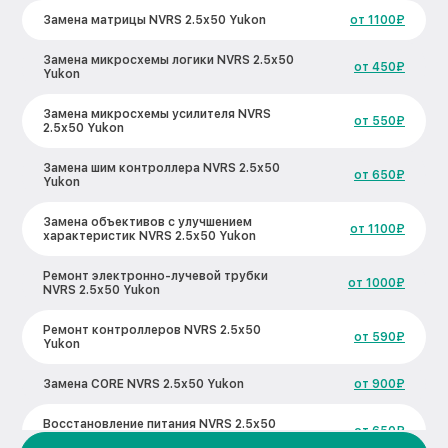
Замена матрицы NVRS 2.5x50 Yukon
от 1100₽
Замена микросхемы логики NVRS 2.5x50
от 450₽
Yukon
Замена микросхемы усилителя NVRS
от 550₽
2.5x50 Yukon
Замена шим контроллера NVRS 2.5x50
от 650₽
Yukon
Замена объективов с улучшением
от 1100₽
характеристик NVRS 2.5x50 Yukon
Ремонт электронно-лучевой трубки
от 1000₽
NVRS 2.5x50 Yukon
Ремонт контроллеров NVRS 2.5x50
от 590₽
Yukon
Замена CORE NVRS 2.5x50 Yukon
от 900₽
Восстановление питания NVRS 2.5x50
от 650₽
Yukon