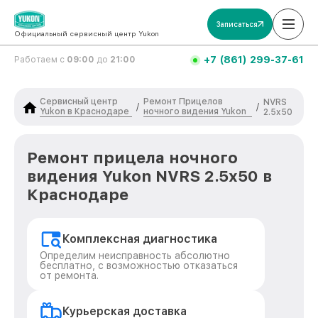
Записаться
Официальный сервисный центр Yukon
+7 (861) 299-37-61
Работаем с
09:00
до
21:00
Сервисный центр
Ремонт Прицелов
NVRS
/
/
Yukon в Краснодаре
ночного видения Yukon
2.5x50
Ремонт прицела ночного
видения Yukon NVRS 2.5x50 в
Краснодаре
Комплексная диагностика
Определим неисправность абсолютно
бесплатно, с возможностью отказаться
от ремонта.
Курьерская доставка