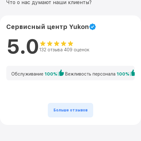
Что о нас думают наши клиенты?
Сервисный центр Yukon
5.0
132 отзыва 409 оценок
Обслуживание
100%
Вежливость персонала
100%
К
Больше отзывов