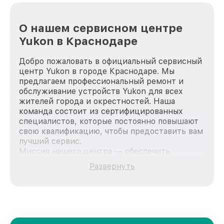
О нашем сервисном центре
Yukon в Краснодаре
Добро пожаловать в официальный сервисный
центр Yukon в городе Краснодаре. Мы
предлагаем профессиональный ремонт и
обслуживание устройств Yukon для всех
жителей города и окрестностей. Наша
команда состоит из сертифицированных
специалистов, которые постоянно повышают
свою квалификацию, чтобы предоставить вам
лучший сервис.
Миссия нашего центра — обеспечить
качественный и доступный ремонт для
Развернуть
каждого пользователя продукции Yukon, вне
зависимости от сложности поломки. Мы
стремимся к тому, чтобы каждый клиент был
удовлетворен скоростью и качеством
предоставляемых услуг. Наша цель — стать
лучшим сервисным центром Yukon в городе