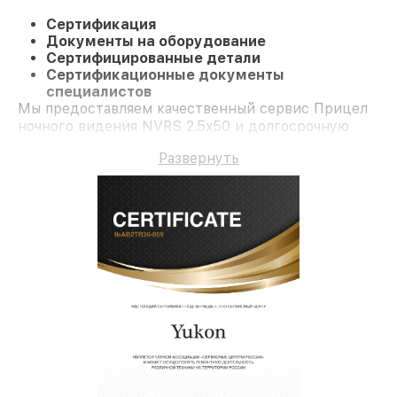
Сертификация
Документы на оборудование
Сертифицированные детали
Сертификационные документы
специалистов
Мы предоставляем качественный сервис Прицел
ночного видения NVRS 2.5x50 и долгосрочную
гарантию.
Развернуть