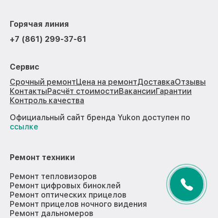
Горячая линия
+7 (861) 299-37-61
Сервис
Срочный ремонт
Цена на ремонт
Доставка
Отзывы
Контакты
Расчёт стоимости
Вакансии
Гарантии
Контроль качества
Официальный сайт бренда Yukon доступен по
ссылке
Ремонт техники
Ремонт тепловизоров
Ремонт цифровых биноклей
Ремонт оптических прицелов
Ремонт прицелов ночного видения
Ремонт дальномеров