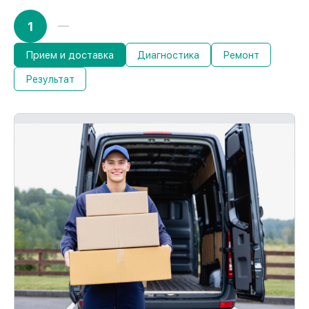
1
Прием и доставка
Диагностика
Ремонт
Результат