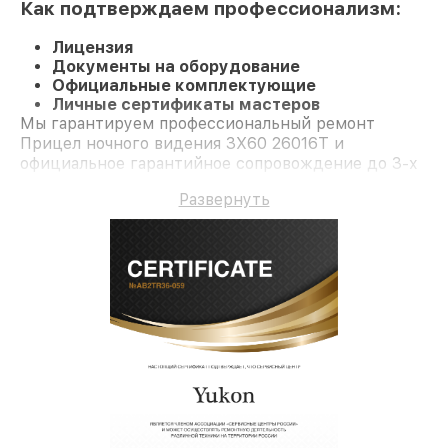
Как подтверждаем профессионализм:
Лицензия
Документы на оборудование
Официальные комплектующие
Личные сертификаты мастеров
Мы гарантируем профессиональный ремонт
Прицел ночного видения 3Х60 26016Т и
официальное гарантийное сопровождение до 3-х
лет.
Развернуть