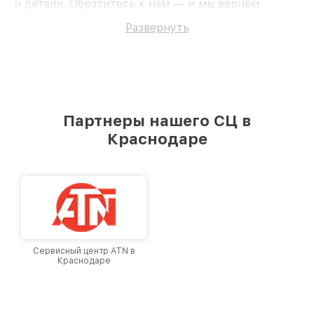
и детали. Обратитесь к нам — и мы вернём
работоспособность вашему устройству.
Развернуть
Партнеры нашего СЦ в
Краснодаре
Сервисный центр ATN в
Краснодаре