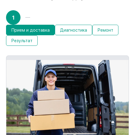
1
Прием и доставка
Диагностика
Ремонт
Результат