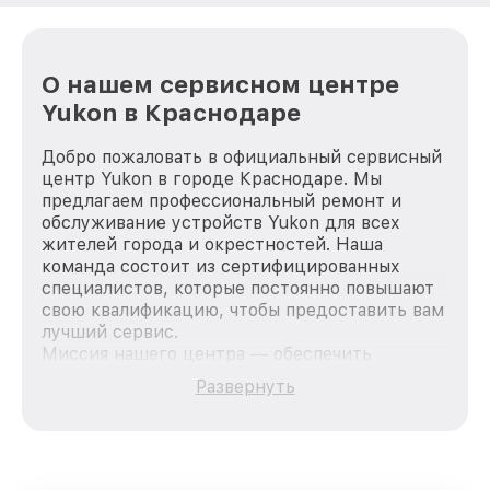
О нашем сервисном центре
Yukon в Краснодаре
Добро пожаловать в официальный сервисный
центр Yukon в городе Краснодаре. Мы
предлагаем профессиональный ремонт и
обслуживание устройств Yukon для всех
жителей города и окрестностей. Наша
команда состоит из сертифицированных
специалистов, которые постоянно повышают
свою квалификацию, чтобы предоставить вам
лучший сервис.
Миссия нашего центра — обеспечить
качественный и доступный ремонт для
Развернуть
каждого пользователя продукции Yukon, вне
зависимости от сложности поломки. Мы
стремимся к тому, чтобы каждый клиент был
удовлетворен скоростью и качеством
предоставляемых услуг. Наша цель — стать