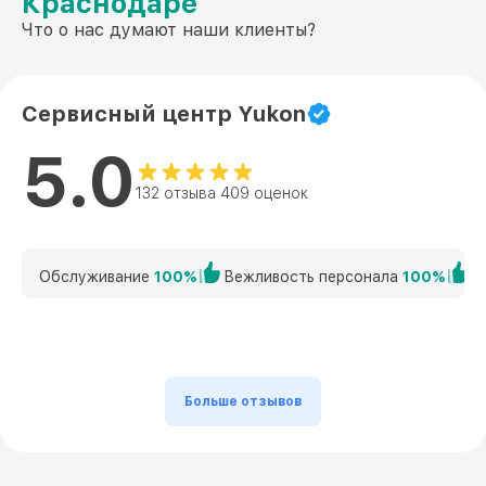
Краснодаре
Что о нас думают наши клиенты?
Сервисный центр Yukon
5.0
132 отзыва 409 оценок
Обслуживание
100%
Вежливость персонала
100%
К
Больше отзывов