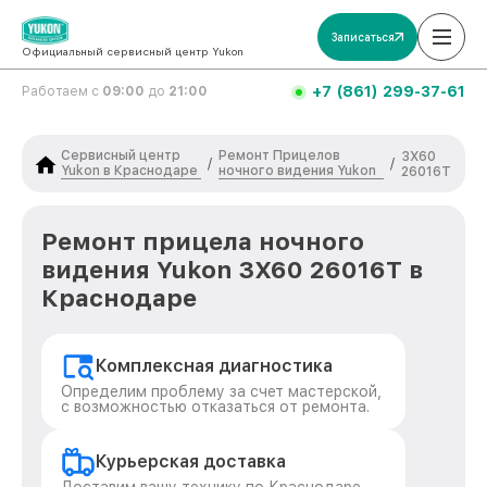
Записаться
Официальный сервисный центр Yukon
+7 (861) 299-37-61
Работаем с
09:00
до
21:00
Сервисный центр
Ремонт Прицелов
3Х60
/
/
Yukon в Краснодаре
ночного видения Yukon
26016Т
Ремонт прицела ночного
видения Yukon 3Х60 26016Т в
Краснодаре
Комплексная диагностика
Определим проблему за счет мастерской,
с возможностью отказаться от ремонта.
Курьерская доставка