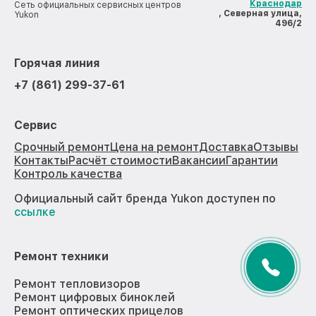
Краснодар
Сеть официальных сервисных центров
, Северная улица,
Yukon
496/2
Горячая линия
+7 (861) 299-37-61
Сервис
Срочный ремонт
Цена на ремонт
Доставка
Отзывы
Контакты
Расчёт стоимости
Вакансии
Гарантии
Контроль качества
Официальный сайт бренда Yukon доступен по
ссылке
Ремонт техники
Ремонт тепловизоров
Ремонт цифровых биноклей
Ремонт оптических прицелов