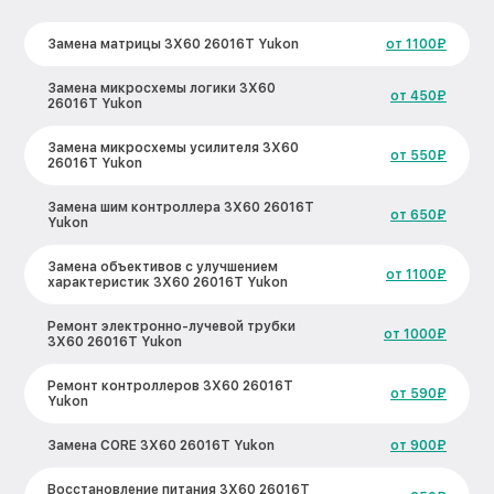
Замена матрицы 3Х60 26016Т Yukon
от 1100₽
Замена микросхемы логики 3Х60
от 450₽
26016Т Yukon
Замена микросхемы усилителя 3Х60
от 550₽
26016Т Yukon
Замена шим контроллера 3Х60 26016Т
от 650₽
Yukon
Замена объективов с улучшением
от 1100₽
характеристик 3Х60 26016Т Yukon
Ремонт электронно-лучевой трубки
от 1000₽
3Х60 26016Т Yukon
Ремонт контроллеров 3Х60 26016Т
от 590₽
Yukon
Замена CORE 3Х60 26016Т Yukon
от 900₽
Восстановление питания 3Х60 26016Т